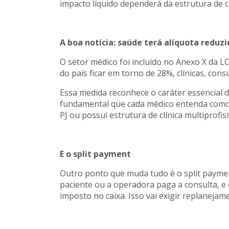
impacto líquido dependerá da estrutura de ca
A boa notícia: saúde terá alíquota reduzi
O setor médico foi incluído no Anexo X da L
do país ficar em torno de 28%, clínicas, con
Essa medida reconhece o caráter essencial 
fundamental que cada médico entenda como
PJ ou possui estrutura de clínica multiprofiss
E o split payment
Outro ponto que muda tudo é o split payme
paciente ou a operadora paga a consulta, e 
imposto no caixa. Isso vai exigir replanejam