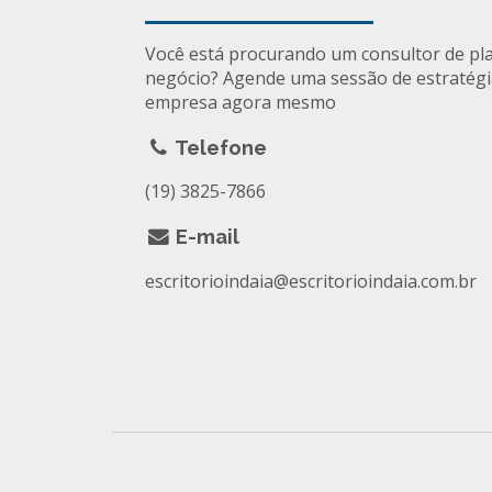
Você está procurando um consultor de pl
negócio? Agende uma sessão de estratégi
empresa agora mesmo
Telefone
(19) 3825-7866
E-mail
escritorioindaia@escritorioindaia.com.br