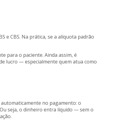
S e CBS. Na prática, se a alíquota padrão
e para o paciente. Ainda assim, é
 de lucro — especialmente quem atua como
do automaticamente no pagamento: o
Ou seja, o dinheiro entra líquido — sem o
ração.