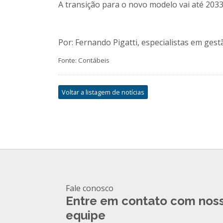
A transição para o novo modelo vai até 2033
Por: Fernando Pigatti, especialistas em gestã
Fonte: Contábeis
Voltar a listagem de notícias
Fale conosco
Entre em contato com nos
equipe