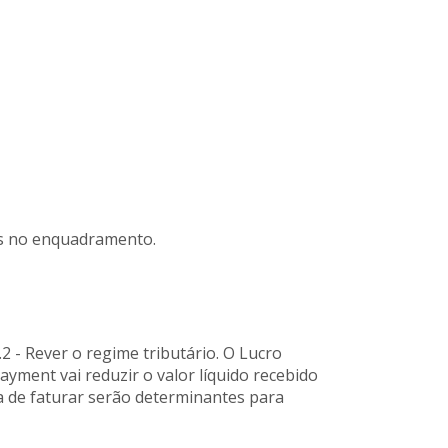
os no enquadramento.
2 - Rever o regime tributário. O Lucro
ayment vai reduzir o valor líquido recebido
ma de faturar serão determinantes para