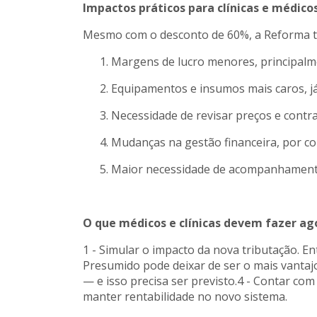
Impactos práticos para clínicas e médicos
Mesmo com o desconto de 60%, a Reforma tr
Margens de lucro menores, principalmen
Equipamentos e insumos mais caros, já 
Necessidade de revisar preços e contra
Mudanças na gestão financeira, por con
Maior necessidade de acompanhamento c
O que médicos e clínicas devem fazer ag
1 - Simular o impacto da nova tributação. E
Presumido pode deixar de ser o mais vantajos
— e isso precisa ser previsto.4 - Contar co
manter rentabilidade no novo sistema.