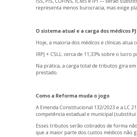
ISS, PIS, COFINS, ICMS e IPI — serão subst
representa menos burocracia, mas exige plan
O sistema atual e a carga dos médicos PJ
Hoje, a maioria dos médicos e clínicas atua
IRPJ + CSLL: cerca de 11,33% sobre o lucro p
Na prática, a carga total de tributos gira 
prestado.
Como a Reforma muda o jogo
A Emenda Constitucional 132/2023 e a LC 214
competência estadual e municipal (substitui 
Esses tributos serão cobrados de forma não
que a maior parte dos custos médicos não ger