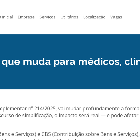
 inicial
Empresa
Serviços
Utilitários
Localização
Vagas
 que muda para médicos, clín
mplementar nº 214/2025, vai mudar profundamente a forma c
urso de simplificação, o impacto será real — e pode afetar 
ns e Serviços) e CBS (Contribuição sobre Bens e Serviços),