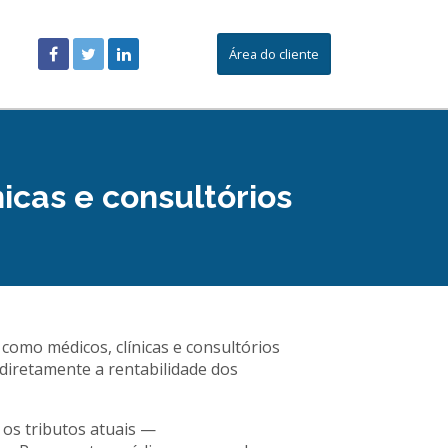
Área do cliente
icas e consultórios
omo médicos, clínicas e consultórios
diretamente a rentabilidade dos
 os tributos atuais —