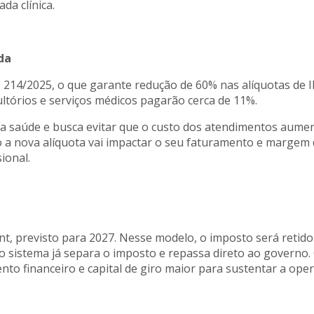
da clínica.
da
C 214/2025, o que garante redução de 60% nas alíquotas de IB
sultórios e serviços médicos pagarão cerca de 11%.
da saúde e busca evitar que o custo dos atendimentos aument
 a nova alíquota vai impactar o seu faturamento e margem
ional.
nt, previsto para 2027. Nesse modelo, o imposto será reti
o sistema já separa o imposto e repassa direto ao governo. 
ento financeiro e capital de giro maior para sustentar a ope