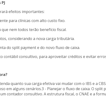
 PJ
ará efeitos importantes:
te para clínicas com alto custo fixo.
que nem todos terão benefício fiscal.
tos, considerando a nova carga tributária.
ta do split payment e do novo fluxo de caixa.
ontábil consultivo, para aproveitar créditos e evitar err
ora?
ntenda quanto sua carga efetiva vai mudar com o IBS e a CBS.
o em alguns cenários.3 - Planejar o fluxo de caixa. O split p
m um contador consultivo. A estrutura fiscal, o CNAE e a for