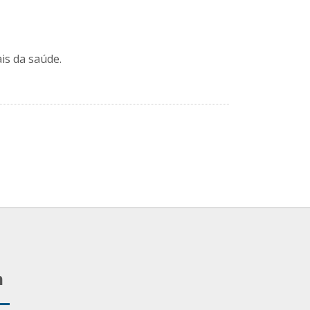
ais da saúde.
m