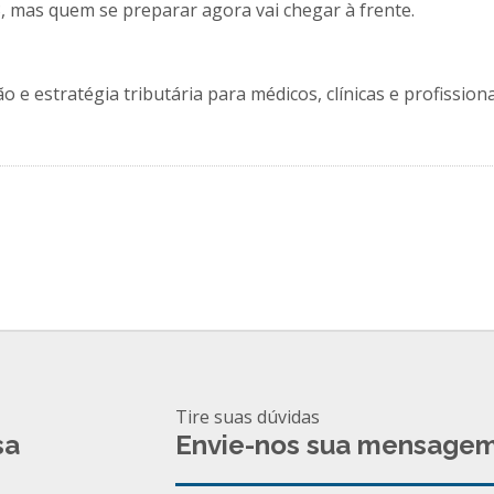
, mas quem se preparar agora vai chegar à frente.
o e estratégia tributária para médicos, clínicas e profission
Tire suas dúvidas
sa
Envie-nos sua mensage