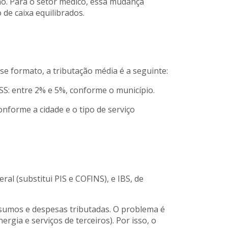
mo. Para o setor médico, essa mudança
de caixa equilibrados.
se formato, a tributação média é a seguinte:
ISS: entre 2% e 5%, conforme o município.
onforme a cidade e o tipo de serviço
al (substitui PIS e COFINS), e IBS, de
nsumos e despesas tributadas. O problema é
gia e serviços de terceiros). Por isso, o