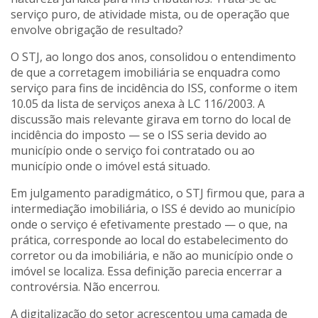
serviço puro, de atividade mista, ou de operação que
envolve obrigação de resultado?
O STJ, ao longo dos anos, consolidou o entendimento
de que a corretagem imobiliária se enquadra como
serviço para fins de incidência do ISS, conforme o item
10.05 da lista de serviços anexa à LC 116/2003. A
discussão mais relevante girava em torno do local de
incidência do imposto — se o ISS seria devido ao
município onde o serviço foi contratado ou ao
município onde o imóvel está situado.
Em julgamento paradigmático, o STJ firmou que, para a
intermediação imobiliária, o ISS é devido ao município
onde o serviço é efetivamente prestado — o que, na
prática, corresponde ao local do estabelecimento do
corretor ou da imobiliária, e não ao município onde o
imóvel se localiza. Essa definição parecia encerrar a
controvérsia. Não encerrou.
A digitalização do setor acrescentou uma camada de