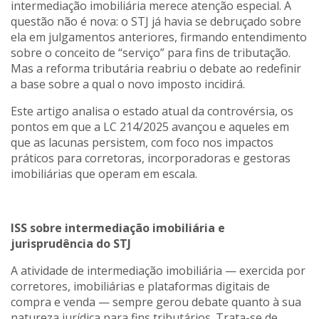
intermediação imobiliária merece atenção especial. A
questão não é nova: o STJ já havia se debruçado sobre
ela em julgamentos anteriores, firmando entendimento
sobre o conceito de “serviço” para fins de tributação.
Mas a reforma tributária reabriu o debate ao redefinir
a base sobre a qual o novo imposto incidirá.
Este artigo analisa o estado atual da controvérsia, os
pontos em que a LC 214/2025 avançou e aqueles em
que as lacunas persistem, com foco nos impactos
práticos para corretoras, incorporadoras e gestoras
imobiliárias que operam em escala.
ISS sobre intermediação imobiliária e
jurisprudência do STJ
A atividade de intermediação imobiliária — exercida por
corretores, imobiliárias e plataformas digitais de
compra e venda — sempre gerou debate quanto à sua
natureza jurídica para fins tributários. Trata-se de